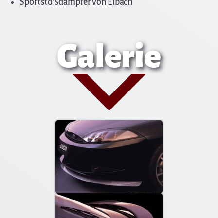
Sportstoßdämpfer von Eibach
Galerie