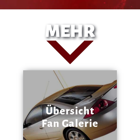
MEHR
Übersicht
Fan Galerie