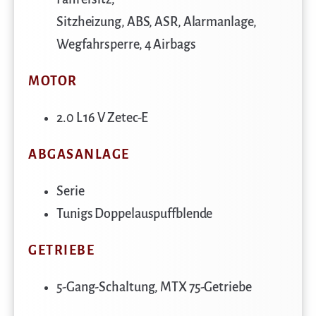
Sitzheizung, ABS, ASR, Alarmanlage,
Wegfahrsperre, 4 Airbags
MOTOR
2.0 L 16 V Zetec-E
ABGASANLAGE
Serie
Tunigs Doppelauspuffblende
GETRIEBE
5-Gang-Schaltung, MTX 75-Getriebe