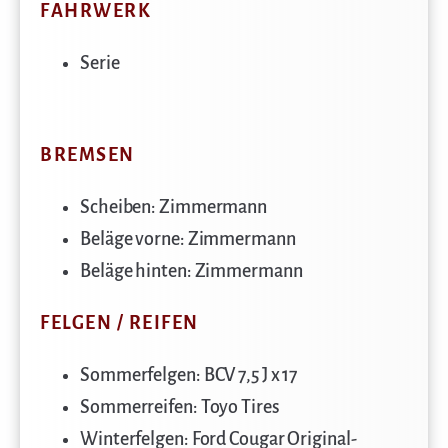
FAHRWERK
Serie
BREMSEN
Scheiben: Zimmermann
Beläge vorne: Zimmermann
Beläge hinten: Zimmermann
FELGEN / REIFEN
Sommerfelgen: BCV 7,5 J x 17
Sommerreifen: Toyo Tires
Winterfelgen: Ford Cougar Original-