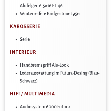
Alufelgen 6,5×16 ET 46
Winterreifen: Bridgestone 195er
KAROSSERIE
Serie
INTERIEUR
Handbremsgriff Alu-Look
Lederausstattung im Futura-Desing (Blau-
Schwarz)
HIFI / MULTIMEDIA
Audiosystem 6000 Futura