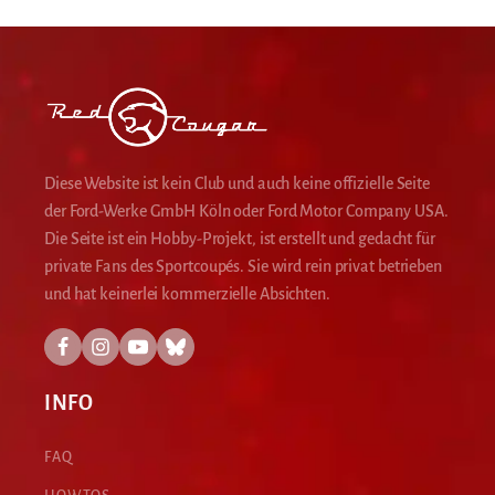
Diese Website ist kein Club und auch keine offizielle Seite
der Ford-Werke GmbH Köln oder Ford Motor Company USA.
Die Seite ist ein Hobby-Projekt, ist erstellt und gedacht für
private Fans des Sportcoupés. Sie wird rein privat betrieben
und hat keinerlei kommerzielle Absichten.
INFO
FAQ