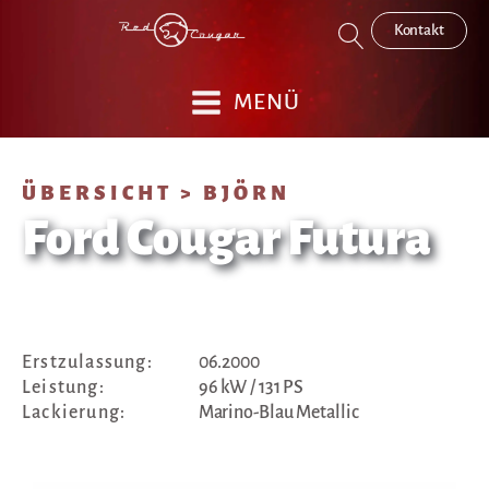
Kontakt
MENÜ
ÜBERSICHT >
BJÖRN
Ford Cougar Futura
Erstzulassung:
06.2000
Leistung:
96 kW / 131 PS
Lackierung:
Marino-Blau Metallic