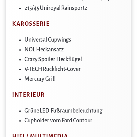
215/45 Uniroyal Rainsport2
KAROSSERIE
Universal Cupwings
NOL Heckansatz
Crazy Spoiler Heckflügel
V-TECH Rücklicht-Cover
Mercury Grill
INTERIEUR
Grüne LED-Fußraumbeleuchtung
Cupholder vom Ford Contour
HIFI / MULTIMEDIA