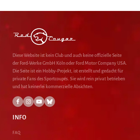
Diese Website ist kein Club und auch keine offizielle Seite
der Ford-Werke GmbH Köln oder Ford Motor Company USA.
Die Seite ist ein Hobby-Projekt, ist erstellt und gedacht für
private Fans des Sportcoupés. Sie wird rein privat betrieben
und hat keinerlei kommerzielle Absichten.
INFO
FAQ