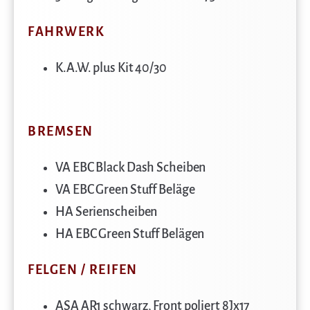
FAHRWERK
K.A.W. plus Kit 40/30
BREMSEN
VA EBC Black Dash Scheiben
VA EBC Green Stuff Beläge
HA Serienscheiben
HA EBC Green Stuff Belägen
FELGEN / REIFEN
ASA AR1 schwarz, Front poliert 8Jx17