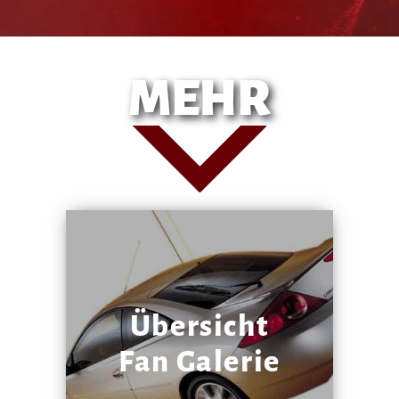
MEHR
Übersicht
Fan Galerie