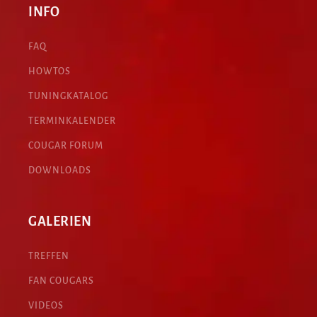
INFO
FAQ
HOWTOS
TUNINGKATALOG
TERMINKALENDER
COUGAR FORUM
DOWNLOADS
GALERIEN
TREFFEN
FAN COUGARS
VIDEOS