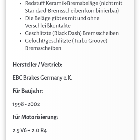
Redstuff Keramik-Bremsbeläge (nicht mit
Standard-Bremsscheiben kombinierbar)
Die Beläge gibt es mit und ohne
Verschleißkontakte
Geschlitzte (Black Dash) Bremsscheiben
Gelocht/geschlitzte (Turbo Groove)
Bremsscheiben
Hersteller / Vertrieb:
EBC Brakes Germany e.K.
Für Baujahr:
1998 - 2002
Für Motorisierung:
2.5 V6 + 2.0 R4