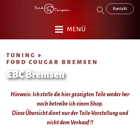
Kontakt
MENÜ
TUNING
>
FORD COUGAR BREMSEN
EBC Bremsen
Hinweis: Ich stelle die hier gezeigten Teile weder her
noch betreibe ich einen Shop.
Diese Übersicht dient nur der Teile-Vorstellung und
nicht dem Verkauf !!