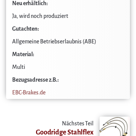
Neu erhältlich:
Ja, wird noch produziert
Gutachten:
Allgemeine Betriebserlaubnis (ABE)
Material:
Multi
Bezugsadresse z.B.:
EBC-Brakes.de
Nächstes Teil
Goodridge Stahlflex