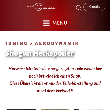
Kontakt
MENÜ
TUNING
>
AERODYNAMIK
Shogun Heckspoiler
Hinweis: Ich stelle die hier gezeigten Teile weder her
noch betreibe ich einen Shop.
Diese Übersicht dient nur der Teile-Vorstellung und
nicht dem Verkauf !!