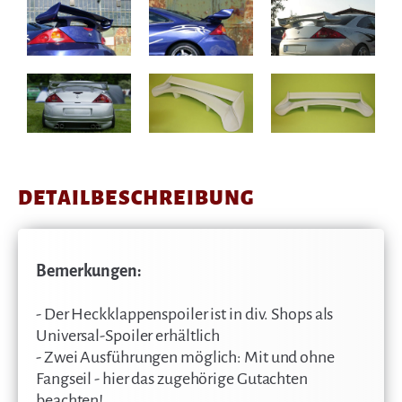
DETAILBESCHREIBUNG
Bemerkungen:
- Der Heckklappenspoiler ist in div. Shops als
Universal-Spoiler erhältlich
- Zwei Ausführungen möglich: Mit und ohne
Fangseil - hier das zugehörige Gutachten
beachten!