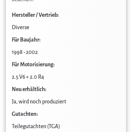
Hersteller / Vertrieb:
Diverse
Für Baujahr:
1998 - 2002
Für Motorisierung:
2.5 V6 + 2.0 R4
Neu erhältlich:
Ja, wird noch produziert
Gutachten:
Teilegutachten (TGA)